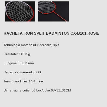
RACHETA IRON SPLIT BADMINTON CX-B101 ROSIE
Tehnologia materialului: feroaliaj split
Greutate: 110±5g
Lungime: 660±5mm
Grosimea mânerului: G3
Tensiunea liniei: 14-16 lire
Dimensiune cutie: 50 buc/cutie 68x31x31CM