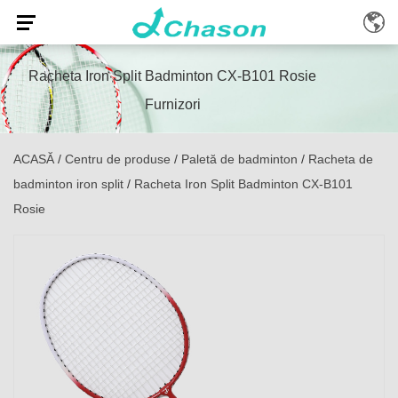
Racheta Iron Split Badminton CX-B101 Rosie
Furnizori
ACASĂ
/
Centru de produse
/
Paletă de badminton
/
Racheta de
badminton iron split
/
Racheta Iron Split Badminton CX-B101
Rosie