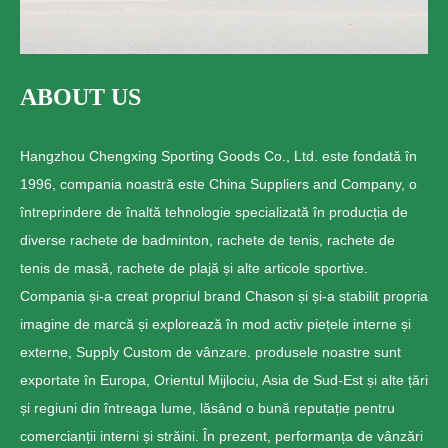
ABOUT US
Hangzhou Chengxing Sporting Goods Co., Ltd. este fondată în
1996, compania noastră este China Suppliers and Company, o
întreprindere de înaltă tehnologie specializată în producția de
diverse rachete de badminton, rachete de tenis, rachete de
tenis de masă, rachete de plajă și alte articole sportive.
Compania și-a creat propriul brand Chason și și-a stabilit propria
imagine de marcă și explorează în mod activ piețele interne și
externe, Supply Custom de vânzare. produsele noastre sunt
exportate în Europa, Orientul Mijlociu, Asia de Sud-Est și alte țări
și regiuni din întreaga lume, lăsând o bună reputație pentru
comercianții interni și străini. În prezent, performanța de vânzări