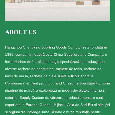
ABOUT US
Hangzhou Chengxing Sporting Goods Co., Ltd. este fondată în
1996, compania noastră este China Suppliers and Company, o
întreprindere de înaltă tehnologie specializată în producția de
diverse rachete de badminton, rachete de tenis, rachete de
tenis de masă, rachete de plajă și alte articole sportive.
Compania și-a creat propriul brand Chason și și-a stabilit propria
imagine de marcă și explorează în mod activ piețele interne și
externe, Supply Custom de vânzare. produsele noastre sunt
exportate în Europa, Orientul Mijlociu, Asia de Sud-Est și alte țări
și regiuni din întreaga lume, lăsând o bună reputație pentru