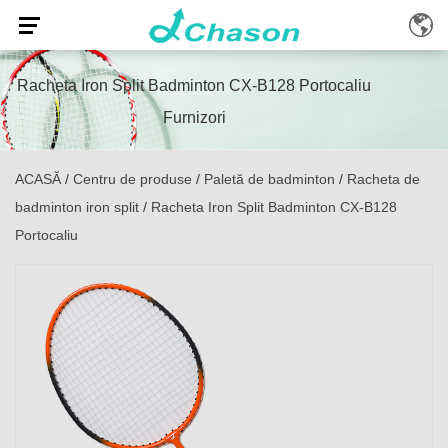
Racheta Iron Split Badminton CX-B128 Portocaliu
Furnizori
ACASĂ
/
Centru de produse
/
Paletă de badminton
/
Racheta de
badminton iron split
/
Racheta Iron Split Badminton CX-B128
Portocaliu