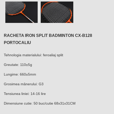
RACHETA IRON SPLIT BADMINTON CX-B128
PORTOCALIU
Tehnologia materialului: feroaliaj split
Greutate: 110±5g
Lungime: 660±5mm
Grosimea mânerului: G3
Tensiunea liniei: 14-16 lire
Dimensiune cutie: 50 buc/cutie 68x31x31CM