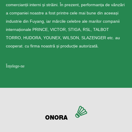
comercianții interni și străini. În prezent, performanța de vânzări
a companiei noastre a fost printre cele mai bune din aceeași
industrie din Fuyang, iar mărcile celebre ale marilor companii
internaționale PRINCE, VICTOR, STIGA, RSL, TALBOT
TORRO, HUDORA, YOUNEX, WILSON, SLAZENGER etc. au
cooperat. cu firma noastră și producție autorizată.
Înțelege-ne
ONORA