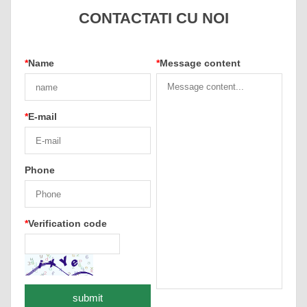
CONTACTATI CU NOI
*
Name
*
Message content
*
E-mail
Phone
*
Verification code