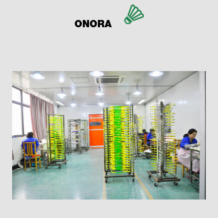
ONORA