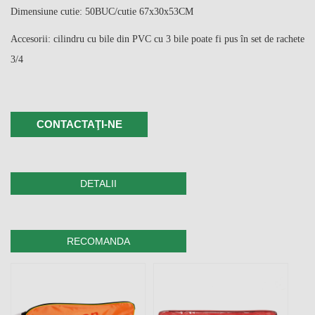
Dimensiune cutie: 50BUC/cutie 67x30x53CM
Accesorii: cilindru cu bile din PVC cu 3 bile poate fi pus în set de rachete
3/4
CONTACTAŢI-NE
DETALII
RECOMANDA