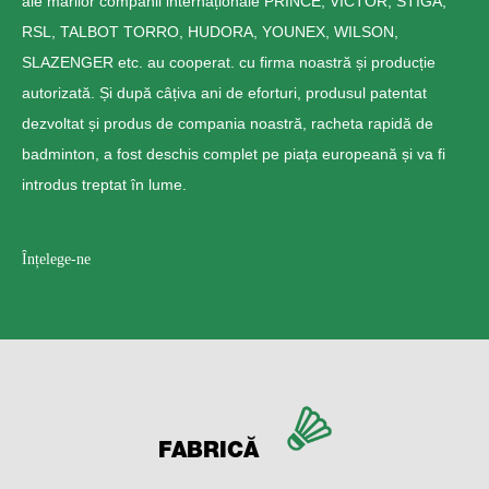
ale marilor companii internaționale PRINCE, VICTOR, STIGA,
RSL, TALBOT TORRO, HUDORA, YOUNEX, WILSON,
SLAZENGER etc. au cooperat. cu firma noastră și producție
autorizată. Și după câțiva ani de eforturi, produsul patentat
dezvoltat și produs de compania noastră, racheta rapidă de
badminton, a fost deschis complet pe piața europeană și va fi
introdus treptat în lume.
Înțelege-ne
FABRICĂ