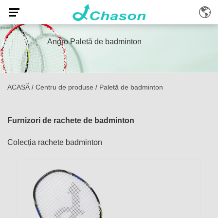
Angro Paletă de badminton
ACASĂ
/
Centru de produse
/
Paletă de badminton
Furnizori de rachete de badminton
Colecția rachete badminton