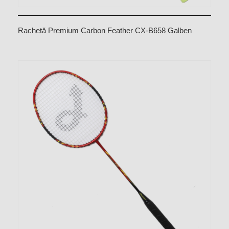
Rachetă Premium Carbon Feather CX-B658 Galben
deschis