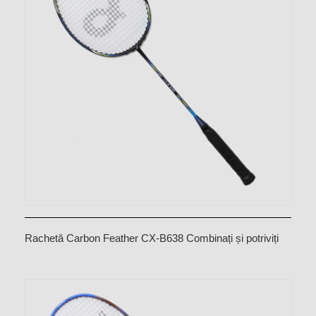
Rachetă Carbon Feather CX-B638 Combinați și potriviți
culorile