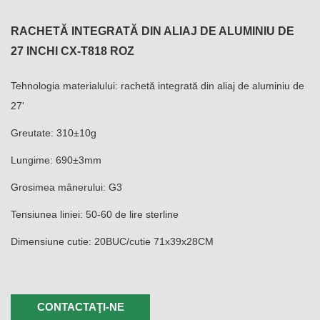
RACHETĂ INTEGRATĂ DIN ALIAJ DE ALUMINIU DE
27 INCHI CX-T818 ROZ
Tehnologia materialului: rachetă integrată din aliaj de aluminiu de
27'
Greutate: 310±10g
Lungime: 690±3mm
Grosimea mânerului: G3
Tensiunea liniei: 50-60 de lire sterline
Dimensiune cutie: 20BUC/cutie 71x39x28CM
CONTACTAŢI-NE