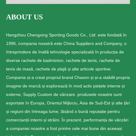
ABOUT US
Hangzhou Chengxing Sporting Goods Co., Ltd. este fondată în
1996, compania noastră este China Suppliers and Company, o
întreprindere de înaltă tehnologie specializată în producția de
diverse rachete de badminton, rachete de tenis, rachete de
tenis de masă, rachete de plajă și alte articole sportive.
Compania și-a creat propriul brand Chason și și-a stabilit propria
imagine de marcă și explorează în mod activ piețele interne și
externe, Supply Custom de vânzare. produsele noastre sunt
exportate în Europa, Orientul Mijlociu, Asia de Sud-Est și alte țări
și regiuni din întreaga lume, lăsând o bună reputație pentru
comercianții interni și străini. În prezent, performanța de vânzări
a companiei noastre a fost printre cele mai bune din aceeași