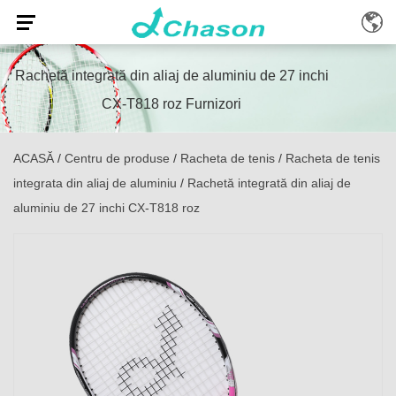
Rachetă integrată din aliaj de aluminiu de 27 inchi
CX-T818 roz Furnizori
ACASĂ
/
Centru de produse
/
Racheta de tenis
/
Racheta de tenis
integrata din aliaj de aluminiu
/
Rachetă integrată din aliaj de
aluminiu de 27 inchi CX-T818 roz