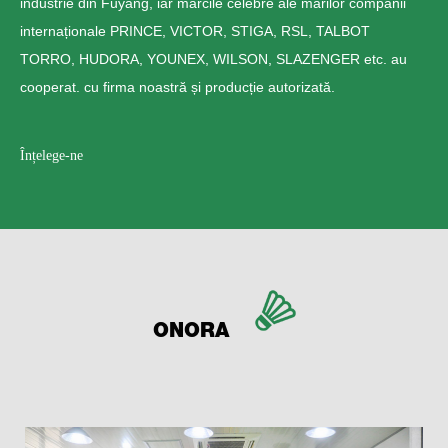
industrie din Fuyang, iar mărcile celebre ale marilor companii
internaționale PRINCE, VICTOR, STIGA, RSL, TALBOT
TORRO, HUDORA, YOUNEX, WILSON, SLAZENGER etc. au
cooperat. cu firma noastră și producție autorizată.
Înțelege-ne
ONORA