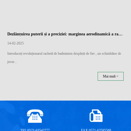
Dezlănțuirea puterii și a preciziei: marginea aerodinamică a rachetelor de badminton împărțite de fier
14-02-2025
Introduceți revoluționarul rachetă de badminton despărțit de fier , un schimbător de
jocur...
Mai mult >
TEL:0571-63542777
FAX:0571-63595588