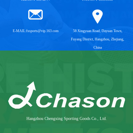
E-MAIL:
fxsports@vip.163.com
58 Xingyuan Road, Dayuan Town,
Fuyang District, Hangzhou, Zhejiang,
China
Hangzhou Chengxing Sporting Goods Co., Ltd.