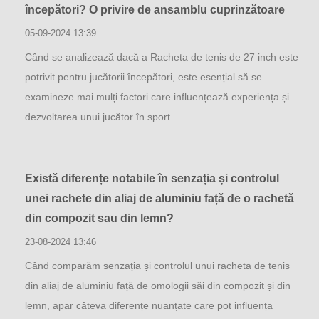
începători? O privire de ansamblu cuprinzătoare
05-09-2024 13:39
Când se analizează dacă a Racheta de tenis de 27 inch este
potrivit pentru jucătorii începători, este esențial să se
examineze mai mulți factori care influențează experiența și
dezvoltarea unui jucător în sport...
Există diferențe notabile în senzația și controlul
unei rachete din aliaj de aluminiu față de o rachetă
din compozit sau din lemn?
23-08-2024 13:46
Când comparăm senzația și controlul unui racheta de tenis
din aliaj de aluminiu față de omologii săi din compozit și din
lemn, apar câteva diferențe nuanțate care pot influența