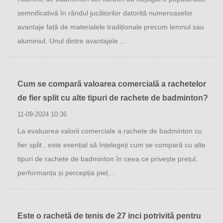
semnificativă în rândul jucătorilor datorită numeroaselor
avantaje față de materialele tradiționale precum lemnul sau
aluminiul. Unul dintre avantajele ...
Cum se compară valoarea comercială a rachetelor
de fier split cu alte tipuri de rachete de badminton?
11-09-2024 10:36
La evaluarea valorii comerciale a rachete de badminton cu
fier split , este esențial să înțelegeți cum se compară cu alte
tipuri de rachete de badminton în ceea ce privește prețul,
performanța și percepția pieț...
Este o rachetă de tenis de 27 inci potrivită pentru