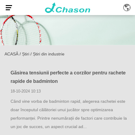
ACASĂ
/
Știri
/
Știri din industrie
Găsirea tensiunii perfecte a corzilor pentru rachete
rapide de badminton
18-10-2024 10:13
Când vine vorba de badminton rapid, alegerea rachetei este
doar începutul călătoriei unui jucător spre optimizarea
performanței. Printre nenumărații de factori care contribuie la
un joc de succes, un aspect crucial ad...