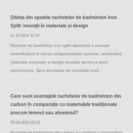
Știința din spatele rachetelor de badminton Iron
Split: inovații în materiale și design
11-10-2024 11:24
Rachete de badminton iron split reprezintă o evoluție
semnificativă în lumea echipamentelor sportive, combinând
materiale avansate și design inovator pentru a spori
performanța. Spre deosebire de rachetele tradi...
Care sunt avantajele rachetelor de badminton din
carbon în comparație cu materialele tradiționale
precum lemnul sau aluminiul?
20-09-2024 09:25
Rachete de badminton din carbon au câștigat o popularitate