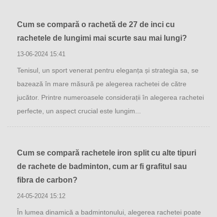
Cum se compară o rachetă de 27 de inci cu
rachetele de lungimi mai scurte sau mai lungi?
13-06-2024 15:41
Tenisul, un sport venerat pentru eleganța și strategia sa, se
bazează în mare măsură pe alegerea rachetei de către
jucător. Printre numeroasele considerații în alegerea rachetei
perfecte, un aspect crucial este lungim...
Cum se compară rachetele iron split cu alte tipuri
de rachete de badminton, cum ar fi grafitul sau
fibra de carbon?
24-05-2024 15:12
În lumea dinamică a badmintonului, alegerea rachetei poate