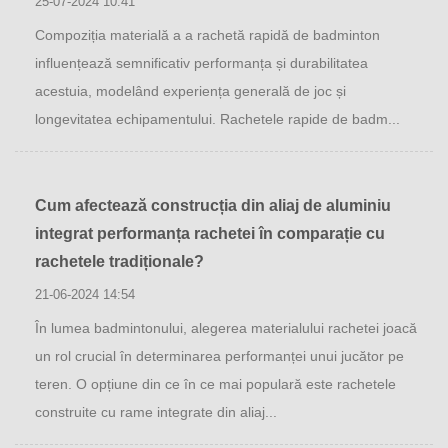
25-07-2024 10:41
Compoziția materială a a rachetă rapidă de badminton
influențează semnificativ performanța și durabilitatea
acestuia, modelând experiența generală de joc și
longevitatea echipamentului. Rachetele rapide de badm...
Cum afectează construcția din aliaj de aluminiu
integrat performanța rachetei în comparație cu
rachetele tradiționale?
21-06-2024 14:54
În lumea badmintonului, alegerea materialului rachetei joacă
un rol crucial în determinarea performanței unui jucător pe
teren. O opțiune din ce în ce mai populară este rachetele
construite cu rame integrate din aliaj...